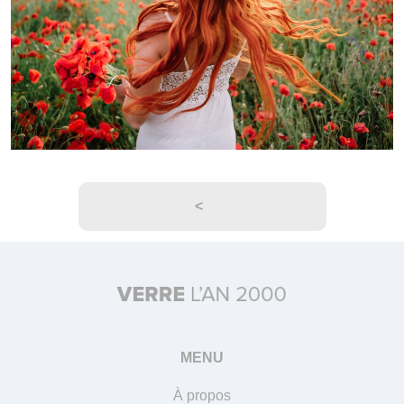
<
MENU
À propos