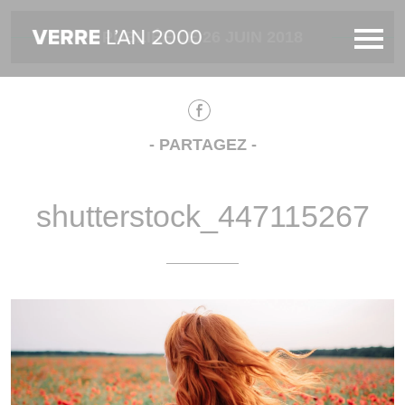
PUBLIÉE LE 26 JUIN 2018
- PARTAGEZ -
shutterstock_447115267