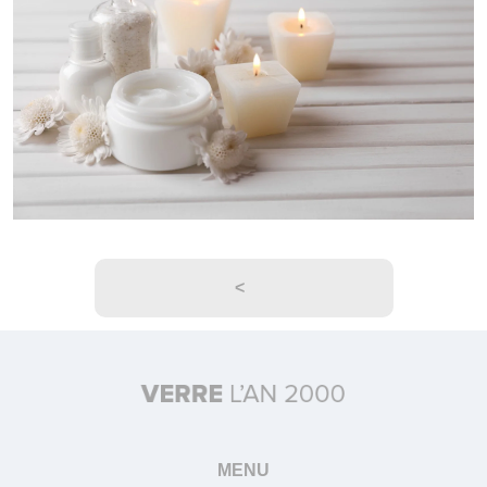
<
MENU