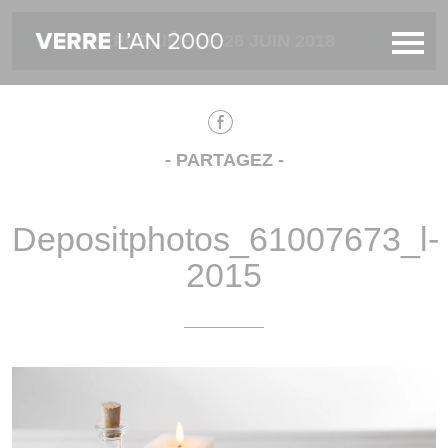
PUBLIÉE LE 26 JUIN 2018
- PARTAGEZ -
Depositphotos_61007673_l-
2015