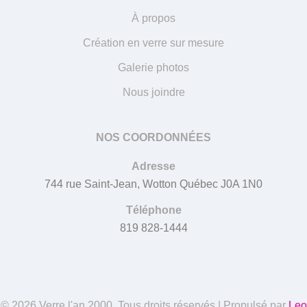
À propos
Création en verre sur mesure
Galerie photos
Nous joindre
NOS COORDONNÉES
Adresse
744 rue Saint-Jean, Wotton Québec J0A 1N0
Téléphone
819 828-1444
© 2026 Verre l'an 2000. Tous droits réservés | Propulsé par
Leo