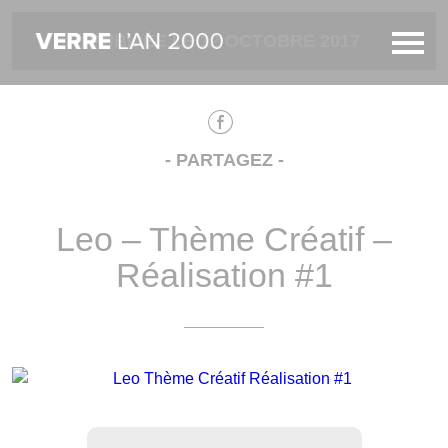
PUBLIÉE LE 12 OCTOBRE 2017
- PARTAGEZ -
Leo – Thème Créatif –
Réalisation #1